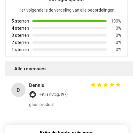
Het volgende is de verdeling van alle beoordelingen
5 sterren
100%
4 sterren
0%
3 sterren
0%
2 sterren
0%
1 sterren
0%
Alle recensies
Dennis
D
Het is nuttig. (97)
good product
Krijg de beste prijs voor