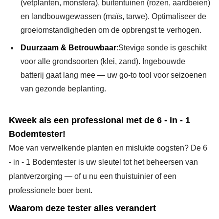
(vetplanten, monstera), buitentuinen (rozen, aardbeien)
en landbouwgewassen (maïs, tarwe). Optimaliseer de
groeiomstandigheden om de opbrengst te verhogen.
Duurzaam & Betrouwbaar
:Stevige sonde is geschikt
voor alle grondsoorten (klei, zand). Ingebouwde
batterij gaat lang mee — uw go-to tool voor seizoenen
van gezonde beplanting.
Kweek als een professional met de 6 - in - 1
Bodemtester!
Moe van verwelkende planten en mislukte oogsten? De 6
- in - 1 Bodemtester is uw sleutel tot het beheersen van
plantverzorging — of u nu een thuistuinier of een
professionele boer bent.
Waarom deze tester alles verandert