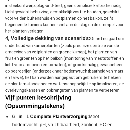
insteekontwerp, plug-and-test, geen complexe kalibratie nodig;
Lichtgewicht behuizing, gemakkelijk vast te houden, geschikt
voor velden buitenshuis en potplanten op het balkon, zelfs
beginnende tuiniers kunnen snel aan de slag en de drempel voor
het planten verlagen.
4, Volledige dekking van scenario's:
Of het nu gaat om
onderhoud van kamerplanten (zoals precieze controle van de
omgeving van vetplanten en groene klimop), het planten van
fruit en groenten op het balkon (monitoring van meststoffen en
licht voor aardbeien en tomaten), of grootschalig gewasbeheer
op boerderijen (onderzoek naar bodemvruchtbaarheid van maïs
en tarwe), het kan worden aangepast om gebruikers te helpen
de plantomstandigheden wetenschappelijk te optimaliseren, de
overlevingskansen en opbrengsten van planten te verbeteren.
Vijf punten beschrijving
(Opsommingstekens)
6 - in - 1 Complete Plantverzorging
:Meet
bodemvocht, pH, vruchtbaarheid, zonlicht, EC en