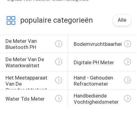
populaire categorieën
Alle
De Meter Van 
Bodemvruchtbaarheidsmet
Bluetooth PH
De Meter Van De 
Digitale PH Meter
Waterkwaliteit
Het Meetapparaat 
Hand - Gehouden 
Van De 
Refractometer
Grondvochtigheid
Handbediende 
Water Tds Meter
Vochtigheidsmeter