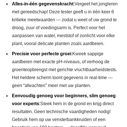
Alles-in-één gegevenskracht
:Vergeet het jongleren
met gereedschap! Deze tester geeft u in één keer 6
kritieke meetwaarden — zodat u weet of uw grond te
droog, zuur of voedingsarm is. Perfect voor het
aanpassen van water, meststof of zonlicht voor elke
plant, vooral delicate planten zoals aardbeien.
Precisie voor perfecte groei
:Kweek sappige
aardbeien met exacte pH-niveaus, of verhoog de
groenteopbrengst met gerichte vruchtbaarheidstests.
Het heldere scherm toont gegevens in real-time —
geen “afwachten” meer met uw planten.
Eenvoudig genoeg voor beginners, slim genoeg
voor experts
:Steek hem in de grond en krijg direct
resultaten. Geen technische vaardigheden nodig!
Gebruik hem op uw vensterbankkruiden of een