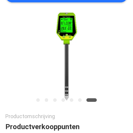
PRIVACY
POLICY
Productomschrijving
Productverkooppunten