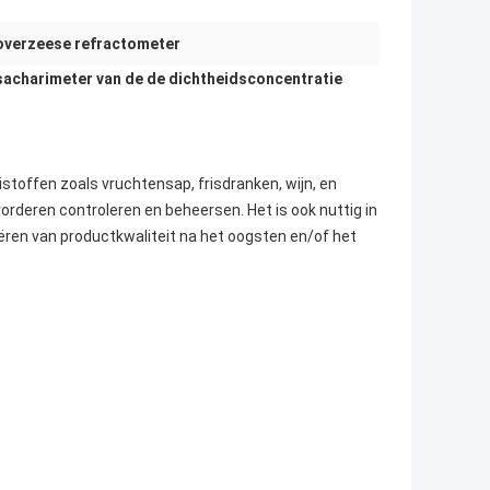
overzeese refractometer
sacharimeter van de de dichtheidsconcentratie
stoffen zoals vruchtensap, frisdranken, wijn, en
orderen controleren en beheersen. Het is ook nuttig in
ifiëren van productkwaliteit na het oogsten en/of het