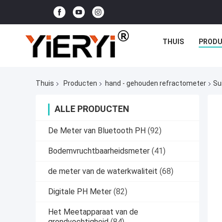
THUIS
PROD
Thuis
Producten
hand - gehouden refractometer
Su
ALLE PRODUCTEN
De Meter van Bluetooth PH
(92)
Bodemvruchtbaarheidsmeter
(41)
de meter van de waterkwaliteit
(68)
Digitale PH Meter
(82)
Het Meetapparaat van de
grondvochtigheid
(84)