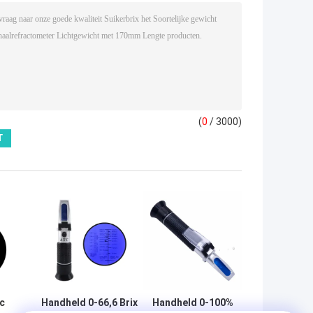
(
0
/ 3000)
c
Handheld 0-66,6 Brix
Handheld 0-100%