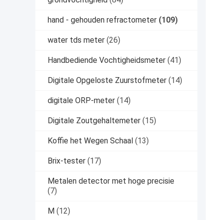
hand - gehouden refractometer
(109)
water tds meter
(26)
Handbediende Vochtigheidsmeter
(41)
Digitale Opgeloste Zuurstofmeter
(14)
digitale ORP-meter
(14)
Digitale Zoutgehaltemeter
(15)
Koffie het Wegen Schaal
(13)
Brix-tester
(17)
Metalen detector met hoge precisie
(7)
M
(12)