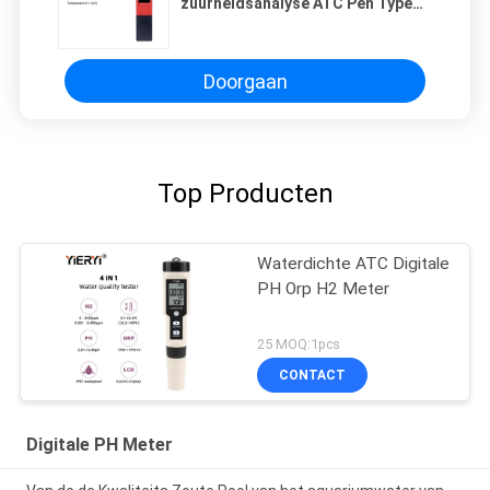
zuurheidsanalyse ATC Pen Type
Ph Meter
Doorgaan
Top Producten
Waterdichte ATC Digitale
PH Orp H2 Meter
25 MOQ:1pcs
CONTACT
Digitale PH Meter