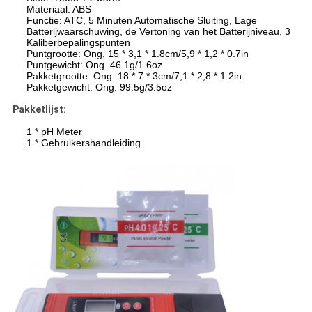
Materiaal: ABS
Functie: ATC, 5 Minuten Automatische Sluiting, Lage
Batterijwaarschuwing, de Vertoning van het Batterijniveau, 3
Kaliberbepalingspunten
Puntgrootte: Ong. 15 * 3,1 * 1.8cm/5,9 * 1,2 * 0.7in
Puntgewicht: Ong. 46.1g/1.6oz
Pakketgrootte: Ong. 18 * 7 * 3cm/7,1 * 2,8 * 1.2in
Pakketgewicht: Ong. 99.5g/3.5oz
Pakketlijst:
1 * pH Meter
1 * Gebruikershandleiding