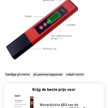
handige ph meter
ph penmeetapparaat
zakph meter
Krijg de beste prijs voor
Waterdichte ABS van de