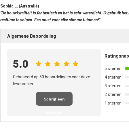
Sophia L. (Australië)
"De bouwkwaliteit is fantastisch en het is echt waterdicht. Ik gebruik he
realtime te volgen. Een must voor elke slimme tuinman!"
Algemene Beoordeling
Ratingsna
5.0
5 sterren
Gebaseerd op 50 beoordelingen voor deze
4 sterren
leverancier
3 sterren
2 sterren
Schrijf een
1 sterren
recensie