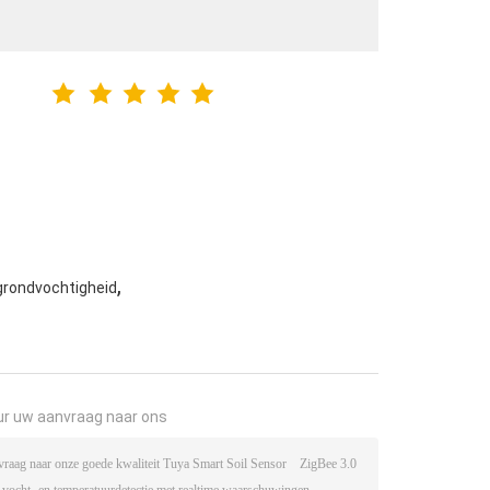
,
grondvochtigheid
ur uw aanvraag naar ons