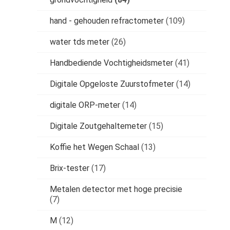
hand - gehouden refractometer
(109)
water tds meter
(26)
Handbediende Vochtigheidsmeter
(41)
Digitale Opgeloste Zuurstofmeter
(14)
digitale ORP-meter
(14)
Digitale Zoutgehaltemeter
(15)
Koffie het Wegen Schaal
(13)
Brix-tester
(17)
Metalen detector met hoge precisie
(7)
M
(12)