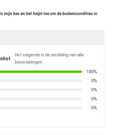
t in mijn kas en het helpt me om de bodemcondities in
Het volgende is de verdeling van alle
pshot
beoordelingen
100%
0%
0%
0%
0%