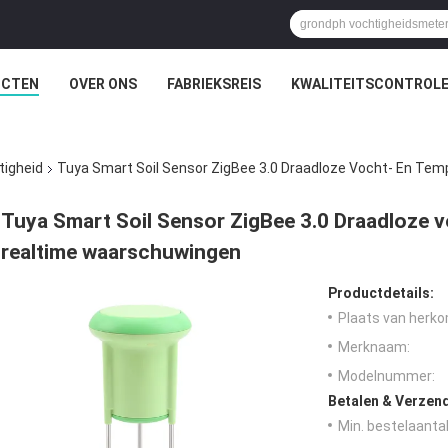
UCTEN
OVER ONS
FABRIEKSREIS
KWALITEITSCONTROL
tigheid
Tuya Smart Soil Sensor ZigBee 3.0 Draadloze Vocht- En Te
Tuya Smart Soil Sensor ZigBee 3.0 Draadloze 
realtime waarschuwingen
Productdetails:
Plaats van herko
Merknaam:
Modelnummer:
Betalen & Verzen
Min. bestelaantal