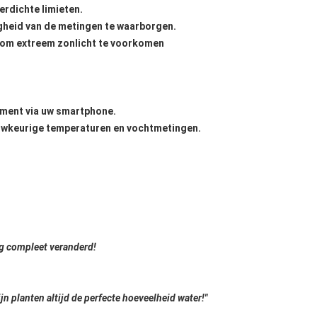
erdichte limieten.
heid van de metingen te waarborgen.
e om extreem zonlicht te voorkomen
ment via uw smartphone.
uwkeurige temperaturen en vochtmetingen.
g compleet veranderd!
n planten altijd de perfecte hoeveelheid water!"