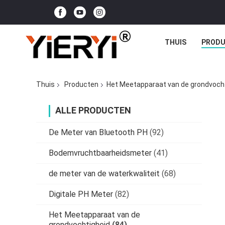
THUIS
PROD
Thuis
Producten
Het Meetapparaat van de grondvoch
ALLE PRODUCTEN
De Meter van Bluetooth PH
(92)
Bodemvruchtbaarheidsmeter
(41)
de meter van de waterkwaliteit
(68)
Digitale PH Meter
(82)
Het Meetapparaat van de
grondvochtigheid
(84)