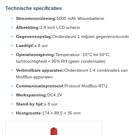
Technische specificaties
Stroomvoorziening:
5000 mAh lithiumbatterie
Afbeelding:
2.8 inch LCD scherm
Gegevensopslag:
Ondersteunt 1 miljoen gegevensrecords
Laadtijd:
≤ 8 uur
Operatieomgeving:
Temperatuur -10°C tot 50°C,
luchtvochtigheid < 95% RH (geen condensatie)
Verbindbare apparaten:
Ondersteunt 1-4 combinaties van
ModBus-apparaten
Communicatieprotocol:
Protocol ModBus-RTU
Werkspanning:
DC4.2V
Stand-by tijd:
≥ 8 uur
Hostgrootte:
174 × 88,5 × 35 mm