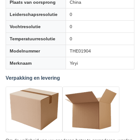
Plaats van oorsprong
China
Leiderschapsresolutie
0
Vochtresolutie
0
Temperatuurresolutie
0
Modelnummer
THE01904
Merknaam
Yiryi
Verpakking en levering