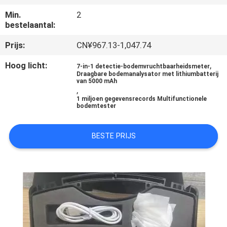
CONTACTEER
Min.
2
ONS
bestelaantal:
Prijs:
CN¥967.13-1,047.74
NIEUWS
Hoog licht:
,
7-in-1 detectie-bodemvruchtbaarheidsmeter
Draagbare bodemanalysator met lithiumbatterij
van 5000 mAh
ALLE
,
1 miljoen gegevensrecords Multifunctionele
GEVALLEN
bodemtester
SITEMAP
BESTE PRIJS
PRIVACY
POLICY