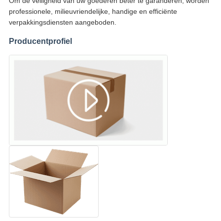
Om de veiligheid van uw goederen beter te garanderen, worden
professionele, milieuvriendelijke, handige en efficiënte
verpakkingsdiensten aangeboden.
Producentprofiel