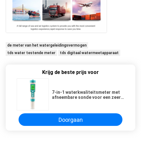
de meter van het watergeleidingsvermogen
tds water testende meter
tds digitaal watermeetapparaat
Krijg de beste prijs voor
7-in-1 waterkwaliteitsmeter met
afneembare sonde voor een zeer
nauwkeurige meting van 0,01pH
Doorgaan