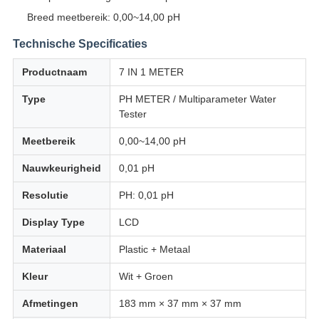
Breed meetbereik: 0,00~14,00 pH
Technische Specificaties
Productnaam
7 IN 1 METER
Type
PH METER / Multiparameter Water
Tester
Meetbereik
0,00~14,00 pH
Nauwkeurigheid
0,01 pH
Resolutie
PH: 0,01 pH
Display Type
LCD
Materiaal
Plastic + Metaal
Kleur
Wit + Groen
Afmetingen
183 mm × 37 mm × 37 mm