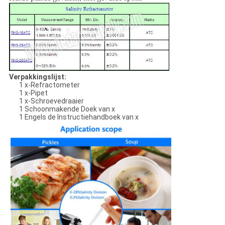
Verpakkingslijst:
1 x-Refractometer
1 x-Pipet
1 x-Schroevedraaier
1 Schoonmakende Doek van x
1 Engels de Instructiehandboek van x