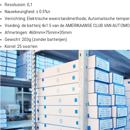
Resolusion: 0,1
Nauwkeurigheid: ± 0.5%n
Verrichting: Elektrische weerstandmethode, Automatische tempe
Voeding: de batterij 4x1.5 van de AMERIKAANSE CLUB VAN AUTOMO
Afmetingen: 460mm×75mm×35mm
Gewicht: 203g (zonder batterijen)
Korrel: 25 soorten