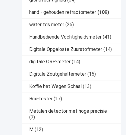
hand - gehouden refractometer
(109)
water tds meter
(26)
Handbediende Vochtigheidsmeter
(41)
Digitale Opgeloste Zuurstofmeter
(14)
digitale ORP-meter
(14)
Digitale Zoutgehaltemeter
(15)
Koffie het Wegen Schaal
(13)
Brix-tester
(17)
Metalen detector met hoge precisie
(7)
M
(12)