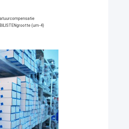
ratuurcompensatie
BILISTENgrootte (um-4)