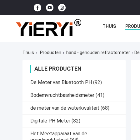
THUIS
PROD
Thuis
Producten
hand - gehouden refractometer
De
ALLE PRODUCTEN
De Meter van Bluetooth PH
(92)
Bodemvruchtbaarheidsmeter
(41)
de meter van de waterkwaliteit
(68)
Digitale PH Meter
(82)
Het Meetapparaat van de
grondvochtigheid
(84)