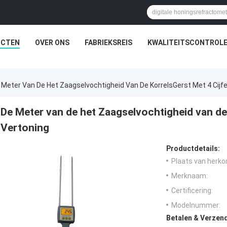
UCTEN
OVER ONS
FABRIEKSREIS
KWALITEITSCONTROL
 Meter Van De Het Zaagselvochtigheid Van De KorrelsGerst Met 4 Cijfe
De Meter van de het Zaagselvochtigheid van de 
Vertoning
Productdetails:
Plaats van herko
Merknaam:
Certificering:
Modelnummer:
Betalen & Verzen