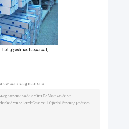
,
n het glycolmeetapparaat
ur uw aanvraag naar ons