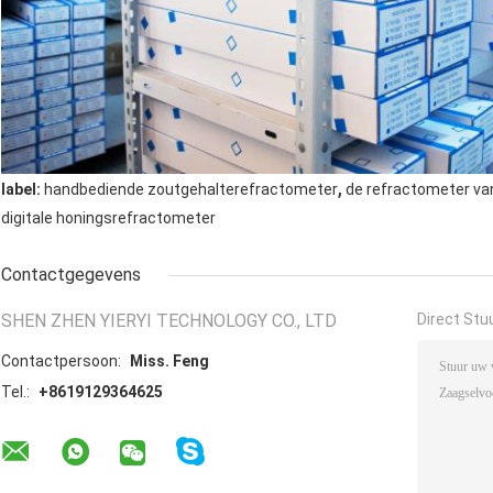
,
label:
handbediende zoutgehalterefractometer
de refractometer va
digitale honingsrefractometer
Contactgegevens
SHEN ZHEN YIERYI TECHNOLOGY CO., LTD
Direct Stu
Contactpersoon:
Miss. Feng
Tel.:
+8619129364625